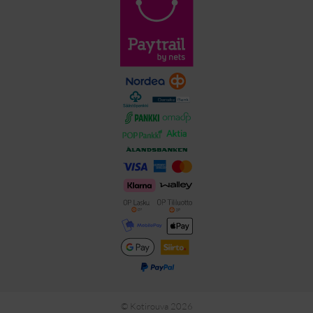
©
Kotirouva 2026