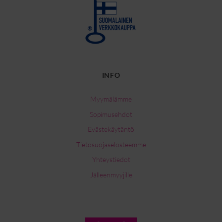
INFO
Myymälämme
Sopimusehdot
Evästekäytäntö
Tietosuojaselosteemme
Yhteystiedot
Jälleenmyyjille