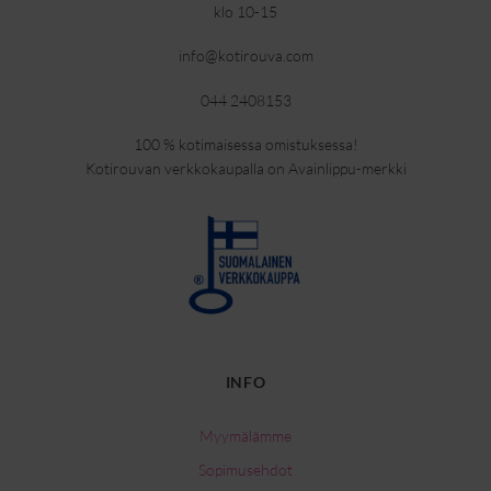
klo 10-15
info@kotirouva.com
044 2408153
100 % kotimaisessa omistuksessa!
Kotirouvan verkkokaupalla on Avainlippu-merkki
INFO
Myymälämme
Sopimusehdot