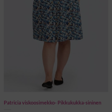
Patricia viskoosimekko- Pikkukukka-sininen