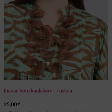
Ihanan hötö kaulakoru – ruskea
25,00
€