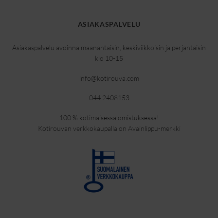
ASIAKASPALVELU
Asiakaspalvelu avoinna maanantaisin, keskiviikkoisin ja perjantaisin
klo 10-15
info@kotirouva.com
044 2408153
100 % kotimaisessa omistuksessa!
Kotirouvan verkkokaupalla on Avainlippu-merkki