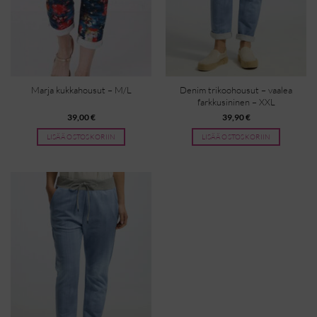
Marja kukkahousut – M/L
Denim trikoohousut – vaalea
farkkusininen – XXL
39,00
€
39,90
€
LISÄÄ OSTOSKORIIN
LISÄÄ OSTOSKORIIN