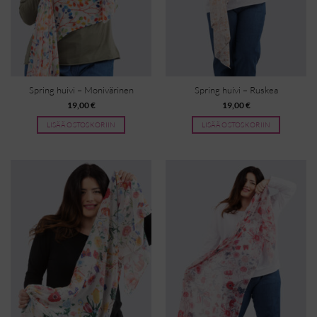
Spring huivi – Monivärinen
Spring huivi – Ruskea
19,00
€
19,00
€
LISÄÄ OSTOSKORIIN
LISÄÄ OSTOSKORIIN